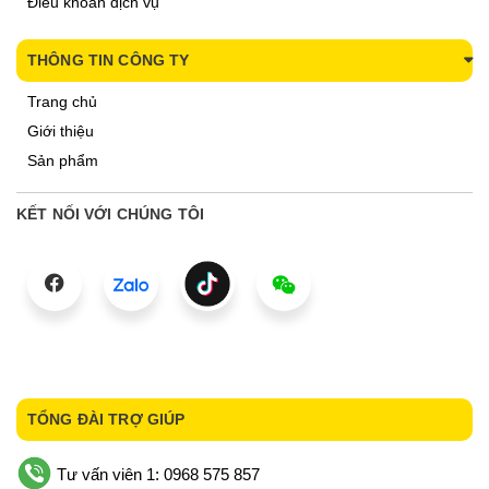
Điều khoản dịch vụ
THÔNG TIN CÔNG TY
Trang chủ
Giới thiệu
Sản phẩm
KẾT NỐI VỚI CHÚNG TÔI
TỔNG ĐÀI TRỢ GIÚP
Tư vấn viên 1: 0968 575 857