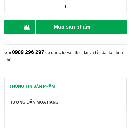
Mua sản phẩm
0909 296 297
Gọi
để được tư vấn thiết kế và lắp đặt tận tình
nhất
THÔNG TIN SẢN PHẨM
HƯỚNG DẪN MUA HÀNG