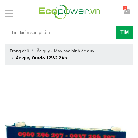
0
TÌM
Trang chủ
Ắc quy - Máy sạc bình ắc quy
Ắc quy Outdo 12V-2.2Ah