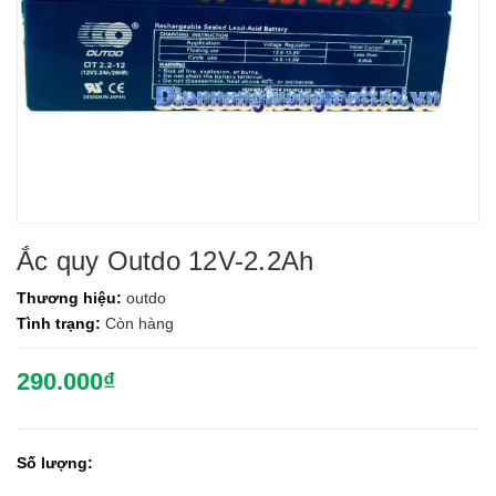
Ắc quy Outdo 12V-2.2Ah
Thương hiệu:
outdo
Tình trạng:
Còn hàng
290.000₫
Số lượng: