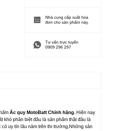
Nhà cung cấp xuất hóa
đơn cho sản phẩm này.
Tư vấn trực tuyến
0909 296 297
phẩm
Ắc quy MotoBatt
Chính hãng.
Hiện nay
t khó phân biệt đâu là sản phẩm thật đâu là
có uy tín lâu năm trên thi trường,Những sản