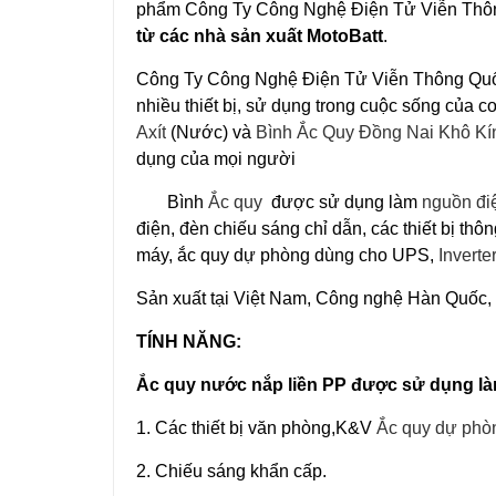
phẩm
Công Ty Công Nghệ Điện Tử Viễn Th
từ các nhà sản xuất MotoBatt
.
Công Ty Công Nghệ Điện Tử Viễn Thông Qu
nhiều thiết bị, sử dụng trong cuộc sống của 
Axít
(Nước) và
Bình Ắc Quy Đồng Nai Khô Kí
dụng của mọi người
Bình
Ắc quy
được sử dụng làm
nguồn đi
điện, đèn chiếu sáng chỉ dẫn, các thiết bị thông
máy, ắc quy dự phòng dùng cho UPS,
Inverte
Sản xuất tại Việt Nam, Công nghệ Hàn Quốc,
TÍNH NĂNG:
Ắc quy nước nắp liền PP được sử dụng l
1. Các thiết bị văn phòng,K&V
Ắc quy dự phò
2. Chiếu sáng khẩn cấp.