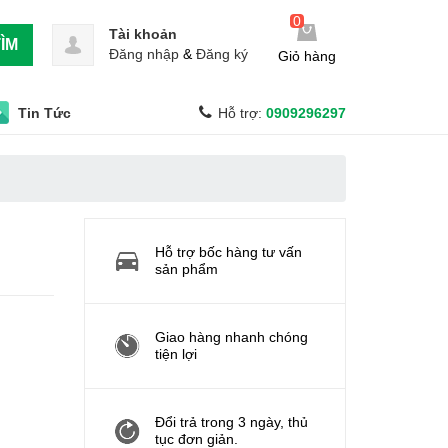
0
Tài khoản
ÌM
Đăng nhập
&
Đăng ký
Giỏ hàng
Tin Tức
Hỗ trợ:
0909296297
Hỗ trợ bốc hàng tư vấn
sản phẩm
Giao hàng nhanh chóng
tiện lợi
Đổi trả trong 3 ngày, thủ
tục đơn giản.