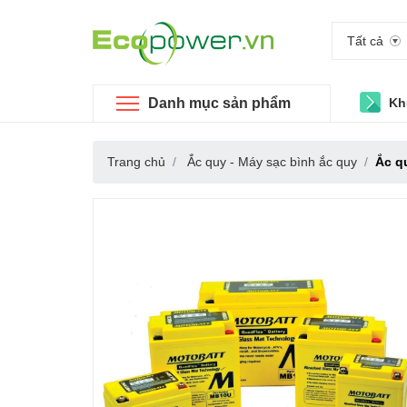
Tất cả
Danh mục sản phẩm
Kh
Trang chủ
Ắc quy - Máy sạc bình ắc quy
Ắc q