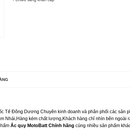
ÀNG
uốc Tế Đông Dương
Chuyên kinh doanh và phân phối các sản 
phẩm Nhái,Hàng kém chất lượng,Khách hàng chỉ nhìn bên ngoài rấ
 phẩm
Ắc quy MotoBatt
Chính hãng
cùng nhiều sản phẩm khác 