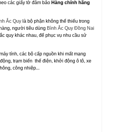
theo các giấy tờ đảm bảo
Hàng chính hãng
nh Ắc Quy
là bộ phận không thể thiếu trong
hàng, người tiêu dùng
Bình Ắc Quy Đồng Nai
 ắc quy khác nhau, để phục vụ nhu cầu sử
 máy tính, các bộ cấp nguồn khi mất mạng
o động, trạm biến thế điện, khởi động ô tô, xe
thông, công nhiệp...