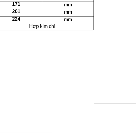
171
mm
201
mm
224
mm
Hợp kim chì