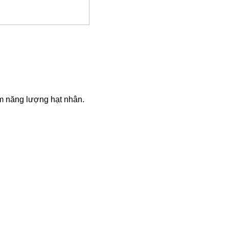
m năng lượng hạt nhân.