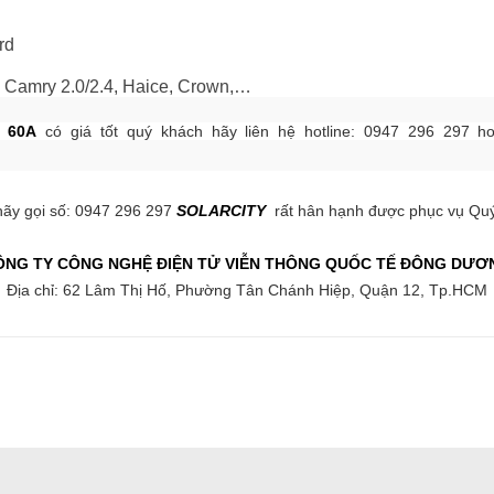
rd
, Camry 2.0/2.4, Haice, Crown,…
– 60A
có giá tốt quý khách hãy liên hệ hotline: 0947 296 297 ho
ãy gọi số: 0947 296 297
SOLARCITY
rất hân hạnh được phục vụ Quý
ÔNG TY CÔNG NGHỆ ĐIỆN TỬ VIỄN THÔNG QUỐC TẾ ĐÔNG DƯƠ
Địa chỉ: 62 Lâm Thị Hố, Phường Tân Chánh Hiệp, Quận 12, Tp.HCM