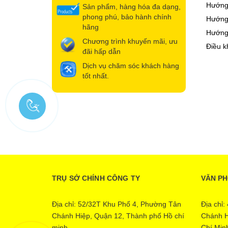
Hướng
Sản phẩm, hàng hóa đa dạng,
phong phú, bảo hành chính
Hướng 
hãng
Hướng
Chương trình khuyến mãi, ưu
Điều k
đãi hấp dẫn
Dịch vụ chăm sóc khách hàng
tốt nhất.
TRỤ SỞ CHÍNH CÔNG TY
VĂN P
Địa chỉ: 52/32T Khu Phố 4, Phường Tân
Địa chỉ
Chánh Hiệp, Quận 12, Thành phố Hồ chí
Chánh H
minh
Chí Min