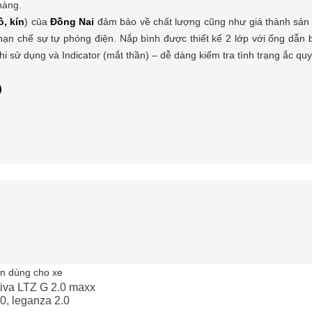
hàng.
, kín
) của
Đồng Nai
đảm bảo về chất lượng cũng như giá thành sản 
ạn chế sự tự phóng điện. Nắp bình được thiết kế 2 lớp với ống dẫn b
hi sử dụng và Indicator (mắt thần) – dễ dàng kiểm tra tình trạng ắc quy
)
n dùng cho xe
iva LTZ G 2.0 maxx
0, leganza 2.0