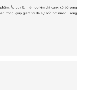
phẩm. Ắc quy làm từ hợp kim chì canxi có bổ sung
ên trong, giúp giảm tối đa sự bốc hơi nước. Trong
.