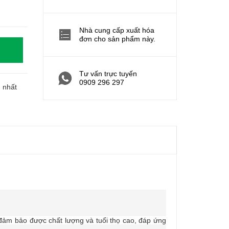
Nhà cung cấp xuất hóa
đơn cho sản phẩm này.
Tư vấn trực tuyến
0909 296 297
h nhất
ảm bảo được chất lượng và tuổi thọ cao, đáp ứng