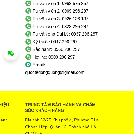
Tư vấn viên 1: 0968 575 857
Tư vấn viên 2: 0969 296 297
Tư vấn viên 3: 0926 136 137
Tư vấn viên 4: 0828 296 297
Tư vấn cho Đại Lý: 0937 296 297
Kỹ thuật: 0947 296 297
Bảo hành: 0966 296 297
Hotline: 0909 296 297
Email:
quoctedongduong@gmail.com
HIỆU
TRUNG TÂM BẢO HÀNH VÀ CHĂM
SÓC KHÁCH HÀNG
hánh
Địa chỉ: 52/75 Khu phố 4, Phường Tân
Chánh Hiệp, Quận 12, Thành phố Hồ
Chí Minh