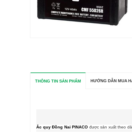
HƯỚNG DẪN MUA H
THÔNG TIN SẢN PHẨM
Ắc quy Đồng Nai PINACO
được sản xuất theo dâ