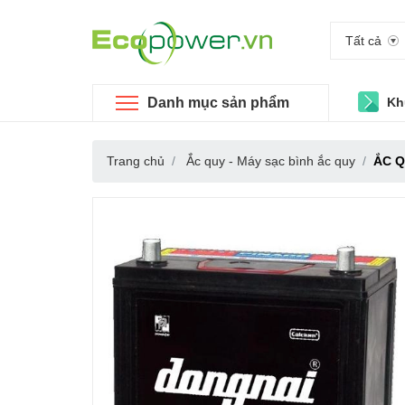
Tất cả
Danh mục sản phẩm
Kh
Trang chủ
Ắc quy - Máy sạc bình ắc quy
ẮC Q