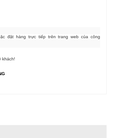
ặc đặt hàng trực tiếp trên trang web của công
 khách!
NG