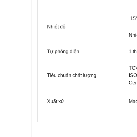
-15
Nhiệt độ
Nhi
Tự phóng điện
1 t
TCV
Tiêu chuẩn chất lượng
ISO
Cer
Xuất xứ
Mad