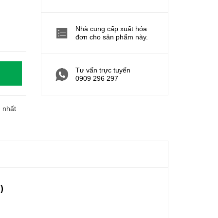
Nhà cung cấp xuất hóa
đơn cho sản phẩm này.
Tư vấn trực tuyến
0909 296 297
h nhất
)