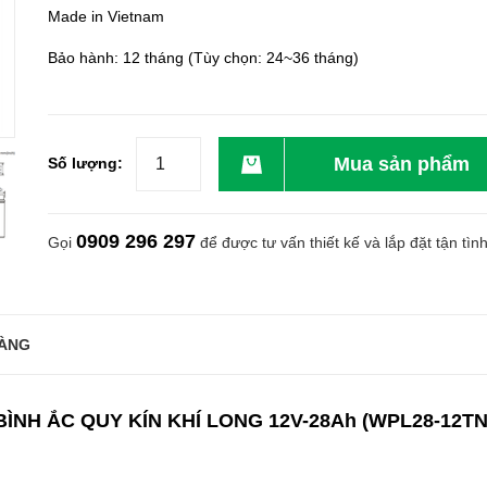
Made in Vietnam
Bảo hành: 12 tháng (Tùy chọn: 24~36 tháng)
Mua sản phẩm
Số lượng:
0909 296 297
Gọi
để được tư vấn thiết kế và lắp đặt tận tìn
ÀNG
BÌNH ẮC QUY KÍN KHÍ LONG 12V-28Ah (WPL28-12TN