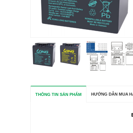
HƯỚNG DẪN MUA H
THÔNG TIN SẢN PHẨM