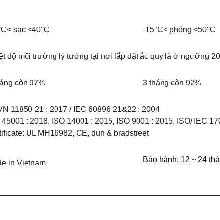
°C< sạc <40°C
-15°C< phóng <50°C
ệt độ môi trường lý tưởng tại nơi lắp đặt ắc quy là ở ngưỡng 2
háng còn 97%
3 tháng còn 92%
N 11850-21 : 2017 / IEC 60896-21&22 : 2004
 45001 : 2018, ISO 14001 : 2015, ISO 9001 : 2015, ISO/ IEC 17
tificate: UL MH16982, CE, dun & bradstreet
Bảo hành: 12 ~ 24 th
e in Vietnam