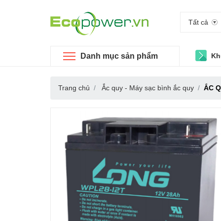
Tất cả
Danh mục sản phẩm
Kh
Trang chủ
Ắc quy - Máy sạc bình ắc quy
ẮC Q