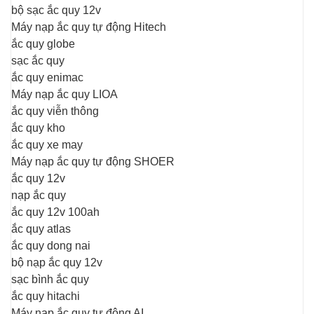
bộ sạc ắc quy 12v
Máy nạp ắc quy tự động Hitech
ắc quy globe
sạc ắc quy
ắc quy enimac
Máy nạp ắc quy LIOA
ắc quy viễn thông
ắc quy kho
ắc quy xe may
Máy nạp ắc quy tự động SHOER
ắc quy 12v
nạp ắc quy
ắc quy 12v 100ah
ắc quy atlas
ắc quy dong nai
bộ nạp ắc quy 12v
sạc bình ắc quy
ắc quy hitachi
Máy nạp ắc quy tự động AI