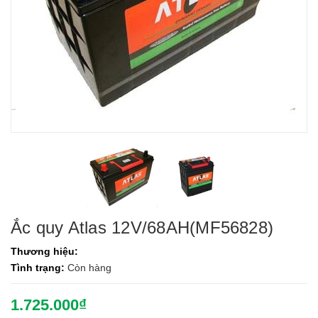
Ắc quy Atlas 12V/68AH(MF56828)
Thương hiệu:
Tình trạng:
Còn hàng
1.725.000₫