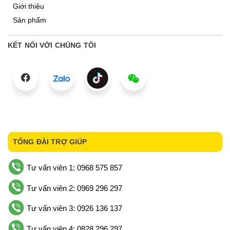
Giới thiệu
Sản phẩm
KẾT NỐI VỚI CHÚNG TÔI
TỔNG ĐÀI TRỢ GIÚP
Tư vấn viên 1: 0968 575 857
Tư vấn viên 2: 0969 296 297
Tư vấn viên 3: 0926 136 137
Tư vấn viên 4: 0828 296 297