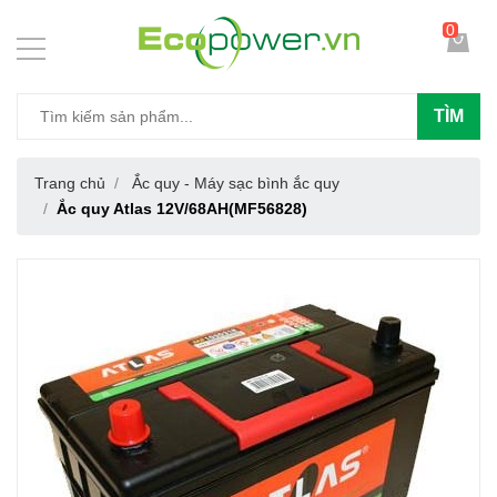
0
TÌM
Trang chủ
Ắc quy - Máy sạc bình ắc quy
Ắc quy Atlas 12V/68AH(MF56828)