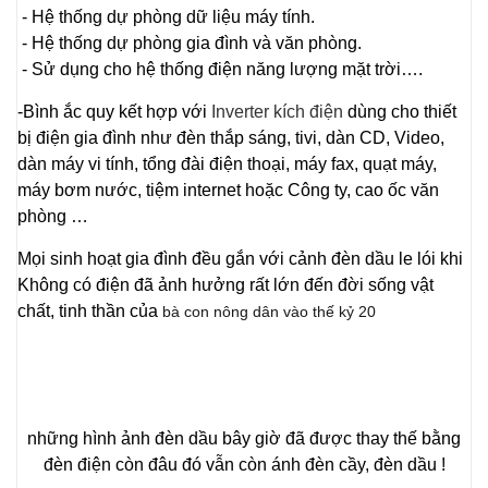
- Hệ thống dự phòng dữ liệu máy tính.
- Hệ thống dự phòng gia đình và văn phòng.
- Sử dụng cho hệ thống điện năng lượng mặt trời….
-Bình ắc quy kết hợp với
Inverter kích điện
dùng cho thiết
bị điện gia đình như đèn thắp sáng, tivi, dàn CD, Video,
dàn máy vi tính, tổng đài điện thoại, máy fax, quạt máy,
máy bơm nước, tiệm internet hoặc Công ty, cao ốc văn
phòng …
Mọi sinh hoạt gia đình đều gắn với cảnh đèn dầu le lói khi
Không có điện đã ảnh hưởng rất lớn đến đời sống vật
chất, tinh thần của
bà con nông dân vào thế kỷ 20
những hình ảnh đèn dầu bây giờ đã được thay thế bằng
đèn điện còn đâu đó vẫn còn ánh đèn cầy, đèn dầu !