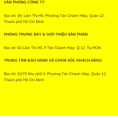
VĂN PHÒNG CÔNG TY
Địa chỉ: 49, Lâm Thị Hố, Phường Tân Chánh Hiệp, Quận 12,
Thành phố Hồ Chí Minh
PHÒNG TRƯNG BÀY & GIỚI THIỆU SÀN PHẨM
Địa chỉ: 62 Lâm Thị Hố, F.Tân Chánh Hiệp, Q.12, Tp.HCM
TRUNG TÂM BẢO HÀNH VÀ CHĂM SÓC KHÁCH HÀNG
Địa chỉ: 52/75 Khu phố 4, Phường Tân Chánh Hiệp, Quận 12,
Thành phố Hồ Chí Minh
Ecopower | Cung cấp bởi
Sapo