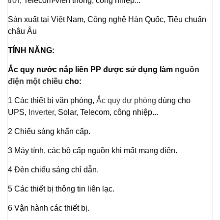
trời
, Telecom-viễn thông, công nhiệp...
Sản xuất tại Việt Nam, Công nghệ Hàn Quốc, Tiêu chuẩn
châu Âu
TÍNH NĂNG:
Ắc quy nước nắp liền PP được sử dụng làm
nguồn
điện một chiều
cho:
1 Các thiết bị văn phòng,
Ắc quy dự phòng
dùng cho
UPS,
Inverter
, Solar, Telecom, công nhiệp...
2 Chiếu sáng khẩn cấp.
3 Máy tính, các bộ cấp nguồn khi mất mạng điện.
4 Đèn chiếu sáng chỉ dẫn.
5 Các thiết bị thông tin liên lạc.
6 Vận hành các thiết bị.