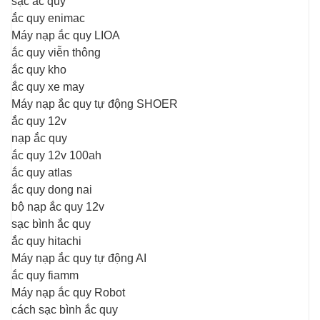
sạc ắc quy
ắc quy enimac
Máy nạp ắc quy LIOA
ắc quy viễn thông
ắc quy kho
ắc quy xe may
Máy nạp ắc quy tự động SHOER
ắc quy 12v
nạp ắc quy
ắc quy 12v 100ah
ắc quy atlas
ắc quy dong nai
bộ nạp ắc quy 12v
sạc bình ắc quy
ắc quy hitachi
Máy nạp ắc quy tự động AI
ắc quy fiamm
Máy nạp ắc quy Robot
cách sạc bình ắc quy