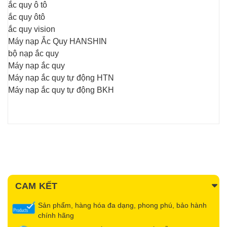
ắc quy ô tô
ắc quy ôtô
ắc quy vision
Máy nạp Ắc Quy HANSHIN
bộ nạp ắc quy
Máy nạp ắc quy
Máy nạp ắc quy tự động HTN
Máy nạp ắc quy tự động BKH
CAM KẾT
Sản phẩm, hàng hóa đa dạng, phong phú, bảo hành
chính hãng