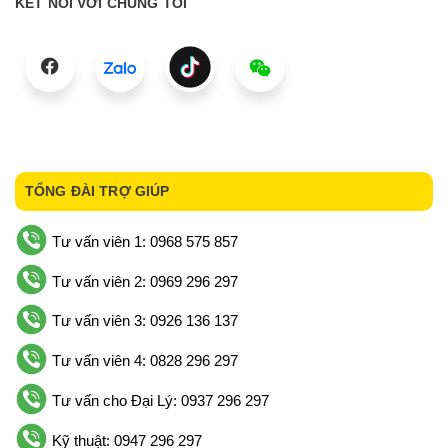
KẾT NỐI VỚI CHÚNG TÔI
TỔNG ĐÀI TRỢ GIÚP
Tư vấn viên 1: 0968 575 857
Tư vấn viên 2: 0969 296 297
Tư vấn viên 3: 0926 136 137
Tư vấn viên 4: 0828 296 297
Tư vấn cho Đại Lý: 0937 296 297
Kỹ thuật: 0947 296 297