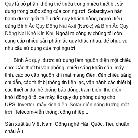
Quy
là bộ phận không thể thiếu trong nhiều thiết bị, sử
dụng trong cuộc sống của con người. Solarcity.vn hân
hạnh được giới thiệu đến quý khách hàng, người tiêu
dùng
Bình Ắc Quy Đồng Nai Axít
(Nước) và
Bình Ắc Quy
Đồng Nai Khô Kín Khí
. Ngoài ra công ty chúng tôi còn
cung cấp nhiều sản phẩm ắc quy khác nhau, để phục vụ
nhu cầu sử dụng của mọi người
Bình
Ắc quy
được sử dụng làm
nguồn điện
một chiều
cho: Các thiết bị văn phòng, chiếu sáng khẩn cấp, máy
tính, các bộ cấp nguồn khi mất mạng điện, đèn chiếu sáng
chỉ dẫn, các thiết bị thông tin liên lạc, vận hành các thiết bị,
các thiết bị đo, hệ thống báo động, trạm biến thế điện,
khởi động ô tô, xe máy, ắc quy dự phòng dùng cho
UPS,
Inverter- máy kích điện
,
Solar-diện năng lượng mặt
trời
, Telecom-viễn thông, công nhiệp...
Sản xuất tại Việt Nam, Công nghệ Hàn Quốc, Tiêu chuẩn
châu Âu