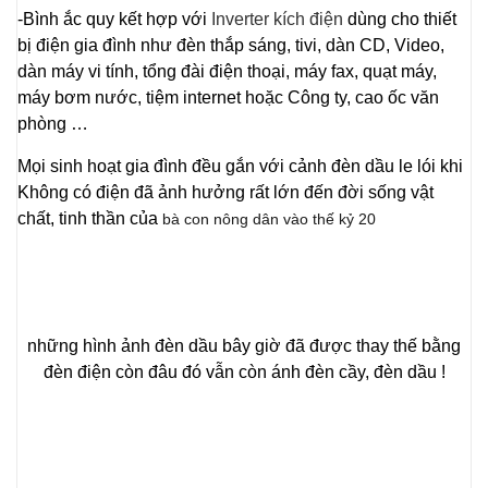
-Bình ắc quy kết hợp với
Inverter kích điện
dùng cho thiết
bị điện gia đình như đèn thắp sáng, tivi, dàn CD, Video,
dàn máy vi tính, tổng đài điện thoại, máy fax, quạt máy,
máy bơm nước, tiệm internet hoặc Công ty, cao ốc văn
phòng …
Mọi sinh hoạt gia đình đều gắn với cảnh đèn dầu le lói khi
Không có điện đã ảnh hưởng rất lớn đến đời sống vật
chất, tinh thần của
bà con nông dân vào thế kỷ 20
những hình ảnh đèn dầu bây giờ đã được thay thế bằng
đèn điện còn đâu đó vẫn còn ánh đèn cầy, đèn dầu !