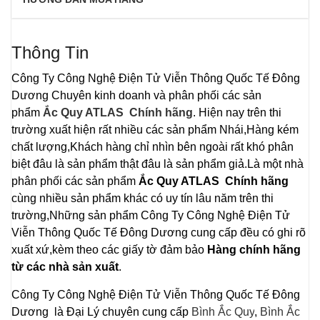
Thông Tin
Công Ty Công Nghệ Điện Tử Viễn Thông Quốc Tế Đông
Dương
Chuyên kinh doanh và phân phối các sản
phẩm
Ắc Quy
ATLAS Chính hãng
. Hiện nay trên thi
trường xuất hiện rất nhiều các sản phẩm Nhái,Hàng kém
chất lượng,Khách hàng chỉ nhìn bên ngoài rất khó phân
biệt đâu là sản phẩm thật đâu là sản phẩm giả.Là một nhà
phân phối các sản phẩm
Ắc Quy ATLAS Chính hãng
cùng nhiều sản phẩm khác có uy tín lâu năm trên thi
trường,Những sản phẩm
Công Ty Công Nghệ Điện Tử
Viễn Thông Quốc Tế Đông Dương
cung cấp đều có ghi rõ
xuất xứ,kèm theo các giấy tờ đảm bảo
Hàng chính hãng
từ các nhà sản xuất
.
Công Ty Công Nghệ Điện Tử Viễn Thông Quốc Tế Đông
Dương là Đại Lý chuyên cung cấp
Bình Ắc Quy
,
Bình Ắc