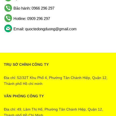
Bảo hành: 0966 296 297
Hotline: 0909 296 297
Email: quoctedongduong@gmail.com
TRỤ SỞ CHÍNH CÔNG TY
Địa chỉ: 52/32T Khu Phố 4, Phường Tân Chánh Hiệp, Quận 12,
Thành phố Hồ chí minh
VĂN PHÒNG CÔNG TY
Địa chỉ: 49, Lâm Thị Hố, Phường Tân Chánh Hiệp, Quận 12,
Thành phố Hồ Chí Minh