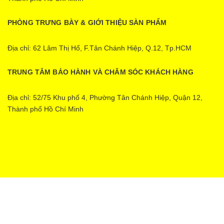
PHÒNG TRƯNG BÀY & GIỚI THIỆU SÀN PHẨM
Địa chỉ: 62 Lâm Thị Hố, F.Tân Chánh Hiệp, Q.12, Tp.HCM
TRUNG TÂM BẢO HÀNH VÀ CHĂM SÓC KHÁCH HÀNG
Địa chỉ: 52/75 Khu phố 4, Phường Tân Chánh Hiệp, Quận 12,
Thành phố Hồ Chí Minh
Ecopower | Cung cấp bởi
Sapo