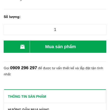
Số lượng:
Mua sản phẩm
0909 296 297
Gọi
để được tư vấn thiết kế và lắp đặt tận tình
nhất
THÔNG TIN SẢN PHẨM
HƯỚNG DẪN MUA HÀNG