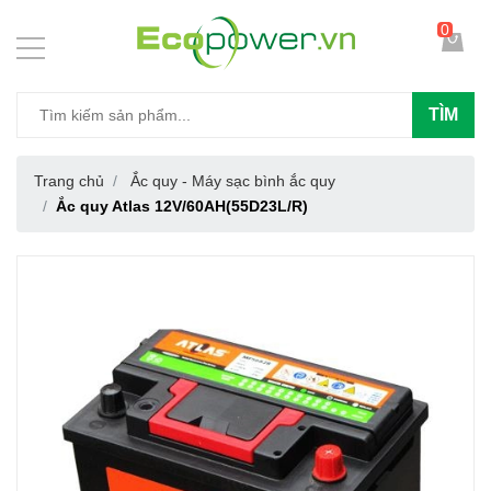
0
TÌM
Trang chủ
Ắc quy - Máy sạc bình ắc quy
Ắc quy Atlas 12V/60AH(55D23L/R)