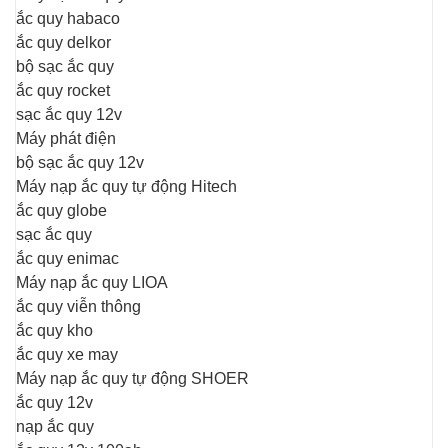
ắc quy habaco
ắc quy delkor
bộ sạc ắc quy
ắc quy rocket
sạc ắc quy 12v
Máy phát điện
bộ sạc ắc quy 12v
Máy nạp ắc quy tự động Hitech
ắc quy globe
sạc ắc quy
ắc quy enimac
Máy nạp ắc quy LIOA
ắc quy viễn thông
ắc quy kho
ắc quy xe may
Máy nạp ắc quy tự động SHOER
ắc quy 12v
nạp ắc quy