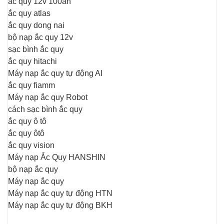
ắc quy 12v 100ah
ắc quy atlas
ắc quy dong nai
bộ nạp ắc quy 12v
sạc bình ắc quy
ắc quy hitachi
Máy nạp ắc quy tự động AI
ắc quy fiamm
Máy nạp ắc quy Robot
cách sạc bình ắc quy
ắc quy ô tô
ắc quy ôtô
ắc quy vision
Máy nạp Ắc Quy HANSHIN
bộ nạp ắc quy
Máy nạp ắc quy
Máy nạp ắc quy tự động HTN
Máy nạp ắc quy tự động BKH