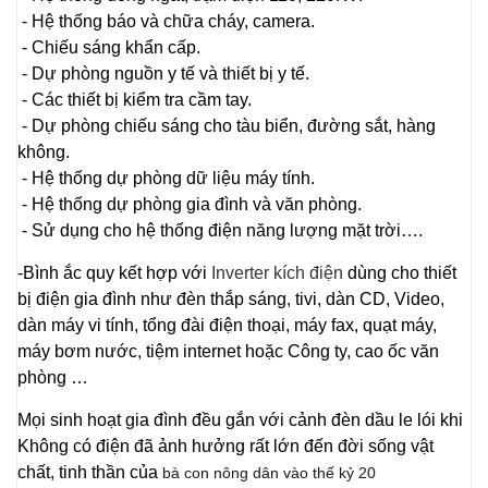
- Hệ thống báo và chữa cháy, camera.
- Chiếu sáng khẩn cấp.
- Dự phòng nguồn y tế và thiết bị y tế.
- Các thiết bị kiểm tra cầm tay.
- Dự phòng chiếu sáng cho tàu biển, đường sắt, hàng
không.
- Hệ thống dự phòng dữ liệu máy tính.
- Hệ thống dự phòng gia đình và văn phòng.
- Sử dụng cho hệ thống điện năng lượng mặt trời….
-Bình ắc quy kết hợp với
Inverter kích điện
dùng cho thiết
bị điện gia đình như đèn thắp sáng, tivi, dàn CD, Video,
dàn máy vi tính, tổng đài điện thoại, máy fax, quạt máy,
máy bơm nước, tiệm internet hoặc Công ty, cao ốc văn
phòng …
Mọi sinh hoạt gia đình đều gắn với cảnh đèn dầu le lói khi
Không có điện đã ảnh hưởng rất lớn đến đời sống vật
chất, tinh thần của
bà con nông dân vào thế kỷ 20