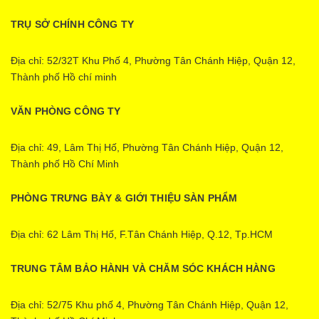
TRỤ SỞ CHÍNH CÔNG TY
Địa chỉ: 52/32T Khu Phố 4, Phường Tân Chánh Hiệp, Quận 12,
Thành phố Hồ chí minh
VĂN PHÒNG CÔNG TY
Địa chỉ: 49, Lâm Thị Hố, Phường Tân Chánh Hiệp, Quận 12,
Thành phố Hồ Chí Minh
PHÒNG TRƯNG BÀY & GIỚI THIỆU SÀN PHẨM
Địa chỉ: 62 Lâm Thị Hố, F.Tân Chánh Hiệp, Q.12, Tp.HCM
TRUNG TÂM BẢO HÀNH VÀ CHĂM SÓC KHÁCH HÀNG
Địa chỉ: 52/75 Khu phố 4, Phường Tân Chánh Hiệp, Quận 12,