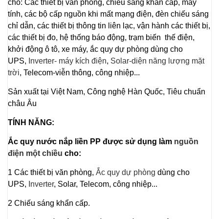
cho: Các thiết bị văn phòng, chiếu sáng khẩn cấp, máy
tính, các bộ cấp nguồn khi mất mạng điện, đèn chiếu sáng
chỉ dẫn, các thiết bị thông tin liên lạc, vận hành các thiết bị,
các thiết bị đo, hệ thống báo động, trạm biến thế điện,
khởi động ô tô, xe máy, ắc quy dự phòng dùng cho
UPS,
Inverter- máy kích điện
,
Solar-diện năng lượng mặt
trời
, Telecom-viễn thông, công nhiệp...
Sản xuất tại Việt Nam, Công nghệ Hàn Quốc, Tiêu chuẩn
châu Âu
TÍNH NĂNG:
Ắc quy nước nắp liền PP được sử dụng làm
nguồn
điện một chiều
cho:
1 Các thiết bị văn phòng,
Ắc quy dự phòng
dùng cho
UPS,
Inverter
, Solar, Telecom, công nhiệp...
2 Chiếu sáng khẩn cấp.