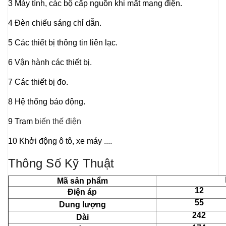
3 Máy tính, các bộ cấp nguồn khi mất mạng điện.
4 Đèn chiếu sáng chỉ dẫn.
5 Các thiết bị thông tin liên lạc.
6 Vận hành các thiết bị.
7 Các thiết bị đo.
8 Hệ thống báo động.
9 Trạm
biến thế điện
10 Khởi động ô tô, xe máy ....
Thông Số Kỹ Thuật
Mã sản phẩm
12
Điện áp
55
Dung lượng
242
Dài