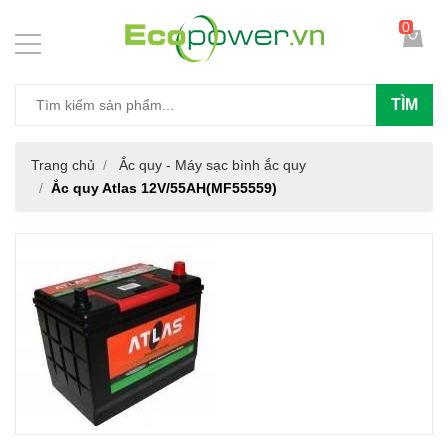
0
TÌM
Trang chủ
Ắc quy - Máy sạc bình ắc quy
Ắc quy Atlas 12V/55AH(MF55559)