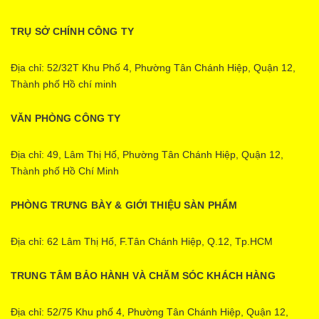
TRỤ SỞ CHÍNH CÔNG TY
Địa chỉ: 52/32T Khu Phố 4, Phường Tân Chánh Hiệp, Quận 12,
Thành phố Hồ chí minh
VĂN PHÒNG CÔNG TY
Địa chỉ: 49, Lâm Thị Hố, Phường Tân Chánh Hiệp, Quận 12,
Thành phố Hồ Chí Minh
PHÒNG TRƯNG BÀY & GIỚI THIỆU SÀN PHẨM
Địa chỉ: 62 Lâm Thị Hố, F.Tân Chánh Hiệp, Q.12, Tp.HCM
TRUNG TÂM BẢO HÀNH VÀ CHĂM SÓC KHÁCH HÀNG
Địa chỉ: 52/75 Khu phố 4, Phường Tân Chánh Hiệp, Quận 12,