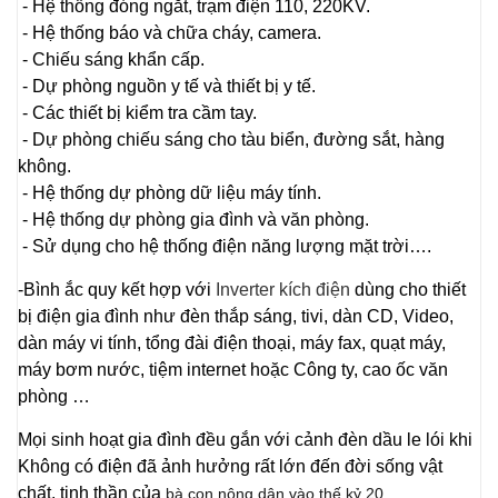
- Hệ thống đóng ngắt, trạm điện 110, 220KV.
- Hệ thống báo và chữa cháy, camera.
- Chiếu sáng khẩn cấp.
- Dự phòng nguồn y tế và thiết bị y tế.
- Các thiết bị kiểm tra cầm tay.
- Dự phòng chiếu sáng cho tàu biển, đường sắt, hàng
không.
- Hệ thống dự phòng dữ liệu máy tính.
- Hệ thống dự phòng gia đình và văn phòng.
- Sử dụng cho hệ thống điện năng lượng mặt trời….
-Bình ắc quy kết hợp với
Inverter kích điện
dùng cho thiết
bị điện gia đình như đèn thắp sáng, tivi, dàn CD, Video,
dàn máy vi tính, tổng đài điện thoại, máy fax, quạt máy,
máy bơm nước, tiệm internet hoặc Công ty, cao ốc văn
phòng …
Mọi sinh hoạt gia đình đều gắn với cảnh đèn dầu le lói khi
Không có điện đã ảnh hưởng rất lớn đến đời sống vật
chất, tinh thần của
bà con nông dân vào thế kỷ 20