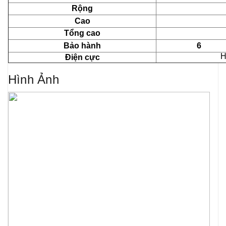
Rộng
Cao
Tổng cao
Bảo hành
6
H
Điện cực
Hình Ảnh