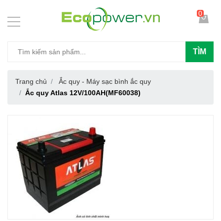
0
TÌM
Trang chủ
Ắc quy - Máy sạc bình ắc quy
Ắc quy Atlas 12V/100AH(MF60038)