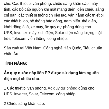
cho: Các thiết bị văn phòng, chiếu sáng khẩn cấp, máy
tính, các bộ cấp nguồn khi mất mạng điện, đèn chiếu sáng
chỉ dẫn, các thiết bị thông tin liên lạc, vận hành các thiết bị,
các thiết bị đo, hệ thống báo động, trạm biến thế điện,
khởi động ô tô, xe máy, ắc quy dự phòng dùng cho
UPS,
Inverter- máy kích điện
,
Solar-diện năng lượng mặt
trời
, Telecom-viễn thông, công nhiệp...
Sản xuất tại Việt Nam, Công nghệ Hàn Quốc, Tiêu chuẩn
châu Âu
TÍNH NĂNG:
Ắc quy nước nắp liền PP được sử dụng làm
nguồn
điện một chiều
cho:
1 Các thiết bị văn phòng,
Ắc quy dự phòng
dùng cho
UPS,
Inverter
, Solar, Telecom, công nhiệp...
2 Chiếu sáng khẩn cấp.