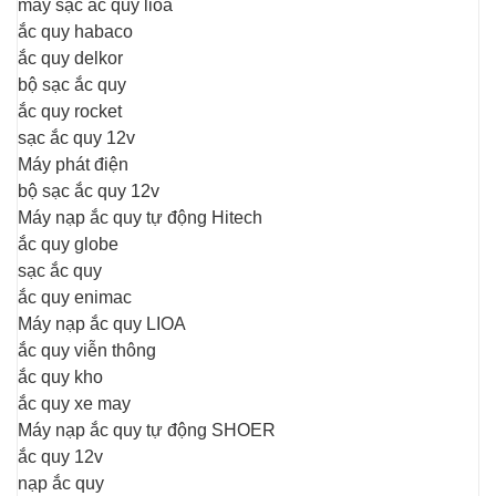
máy sạc ắc quy lioa
ắc quy habaco
ắc quy delkor
bộ sạc ắc quy
ắc quy rocket
sạc ắc quy 12v
Máy phát điện
bộ sạc ắc quy 12v
Máy nạp ắc quy tự động Hitech
ắc quy globe
sạc ắc quy
ắc quy enimac
Máy nạp ắc quy LIOA
ắc quy viễn thông
ắc quy kho
ắc quy xe may
Máy nạp ắc quy tự động SHOER
ắc quy 12v
nạp ắc quy